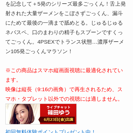
を記念して＋5発のシリーズ最多ごっくん！舌上発
射された大量ザーメンをこぼさずごっくん、漏斗
にためて最後の一滴まで舐めとる。じゅるじゅる
ネバスペ、口のまわりの精子もスプーンですくっ
てごっくん。4PSEXでトランス状態…濃厚ザーメ
ン105発ごっくんマラソン！
※この商品はスマホ縦画面視聴に最適化されてい
ます。
映像は縦長（9:16の画角）で再生されるため、ス
マホ・タブレット以外での視聴には適しません。
初回無料体験ポイントプレゼント中！