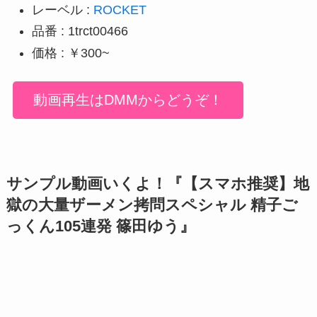
レーベル :
ROCKET
品番 : 1trct00466
価格 : ￥300~
動画再生はDMMからどうぞ！
サンプル動画いくよ！『【スマホ推奨】地
獄の大量ザーメン拷問スペシャル 精子ご
っくん105連発 篠田ゆう』