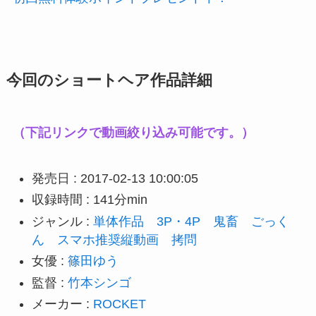
今回のショートヘア作品詳細
（下記リンクで動画絞り込み可能です。）
発売日 : 2017-02-13 10:00:05
収録時間 : 141分min
ジャンル :
単体作品
3P・4P
鬼畜
ごっく
ん
スマホ推奨縦動画
拷問
女優 :
篠田ゆう
監督 :
竹本シンゴ
メーカー :
ROCKET