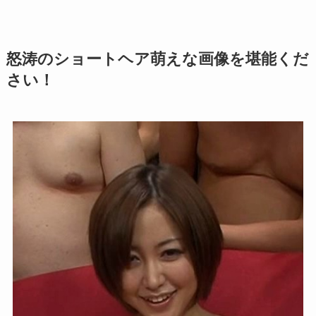
怒涛のショートヘア萌えな画像を堪能くだ
さい！